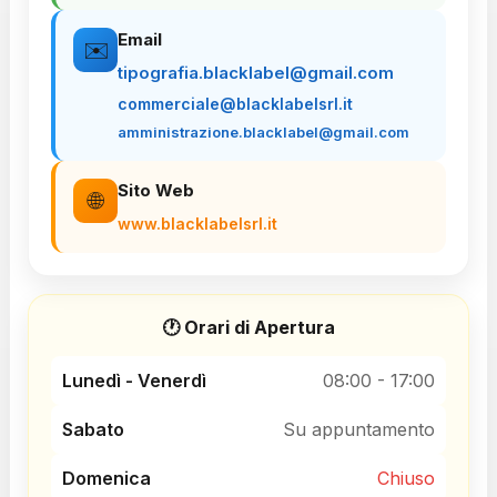
Email
✉️
tipografia.blacklabel@gmail.com
commerciale@blacklabelsrl.it
amministrazione.blacklabel@gmail.com
Sito Web
🌐
www.blacklabelsrl.it
🕐 Orari di Apertura
Lunedì - Venerdì
08:00 - 17:00
Sabato
Su appuntamento
Domenica
Chiuso