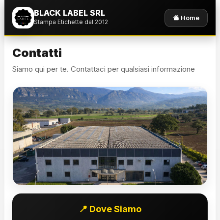
BLACK LABEL SRL
Home
Stampa Etichette dal 2012
Contatti
Siamo qui per te. Contattaci per qualsiasi informazione
📍 Dove Siamo