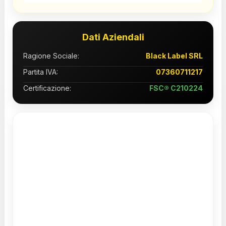
Dati Aziendali
Ragione Sociale:
Black Label SRL
Partita IVA:
07360711217
Certificazione:
FSC® C210224