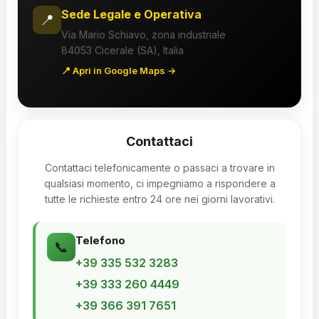
Sede Legale e Operativa
📍
Via Mario Schiavo, zona industriale
84053 Cicerale (SA), Italia
📍 Apri in Google Maps →
Contattaci
Contattaci telefonicamente o passaci a trovare in
qualsiasi momento, ci impegniamo a rispondere a
tutte le richieste entro 24 ore nei giorni lavorativi.
Telefono
📞
+39 335 532 3283
+39 333 260 4449
+39 366 391 7651