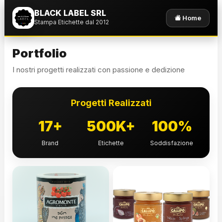
BLACK LABEL SRL
Home
Stampa Etichette dal 2012
Portfolio
I nostri progetti realizzati con passione e dedizione
Progetti Realizzati
17+
500K+
100%
Brand
Etichette
Soddisfazione