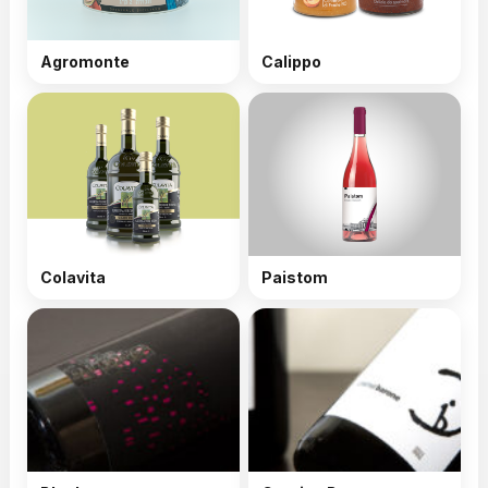
Agromonte
Calippo
Colavita
Paistom