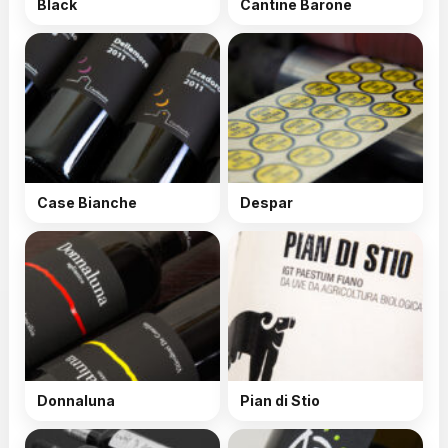
Black
Cantine Barone
Case Bianche
Despar
Donnaluna
Pian di Stio