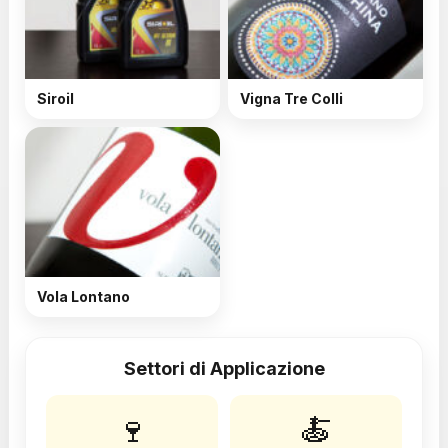
Siroil
Vigna Tre Colli
Vola Lontano
Settori di Applicazione
🍷
🍝